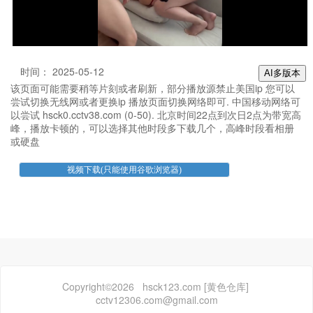
时间： 2025-05-12
AI多版本
该页面可能需要稍等片刻或者刷新，部分播放源禁止美国ip 您可以
尝试切换无线网或者更换ip 播放页面切换网络即可. 中国移动网络可
以尝试 hsck0.cctv38.com (0-50). 北京时间22点到次日2点为带宽高
峰，播放卡顿的，可以选择其他时段多下载几个，高峰时段看相册
或硬盘
Copyright©2026 hsck123.com [黄色仓库]
cctv12306.com@gmail.com